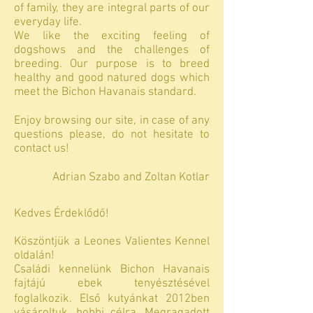
of family, they are integral parts of our
everyday life.
We like the exciting feeling of
dogshows and the challenges of
breeding. Our purpose is to breed
healthy and good natured dogs which
meet the Bichon Havanais standard.
Enjoy browsing our site, in case of any
questions please, do not hesitate to
contact us!
Adrian Szabo and Zoltan Kotlar
Kedves Érdeklődő!
Köszöntjük a Leones Valientes Kennel
oldalán!
Családi kennelünk Bichon Havanais
fajtájú ebek tenyésztésével
foglalkozik. Első kutyánkat 2012ben